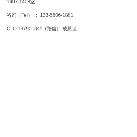
1407-1408室
咨询（Tel） ： 133-5806-1881
Q Q:137901345 (微信） 成总监