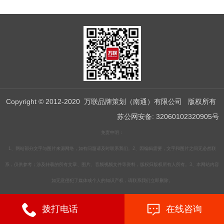
Copyright © 2012-2020 万联品牌策划（南通）有限公司 版权所有
苏公网安备: 32060102320905
号
免责申明：
1、网站部分文字与图片来源网络，如有问题请及时联系我们。2、因编辑需要，文字和图片之间无必然联
系，仅供参考；涉及转载的所有文章、图片、音频视频文件等资料，版权归版权所有人所有。3、本网站内容
如无意侵犯了媒体或个人的知识产权，请联系我们立即删除。
拨打电话
在线咨询
苏ICP备19012859号-2