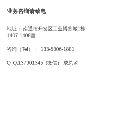
业务咨询请致电
地址： 南通市开发区工业博览城1栋
1407-1408室
咨询（Tel） ： 133-5806-1881
Q Q:137901345 (微信） 成总监