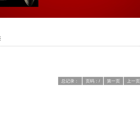
类
总记录：
页码：/
第一页
上一页