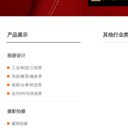
产品展示
其他行业
画册设计
工业/制造/工程类
培训/教育/服务类
政府/企事/科技类
会刊/内刊/其他类
摄影拍摄
建筑拍摄